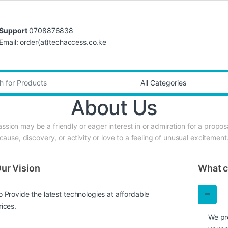
Support
0708876838
Email: order(at)techaccess.co.ke
:
About Us
ssion may be a friendly or eager interest in or admiration for a propos
cause, discovery, or activity or love to a feeling of unusual excitement
ur Vision
What c
o Provide the latest technologies at affordable
rices.
We pr