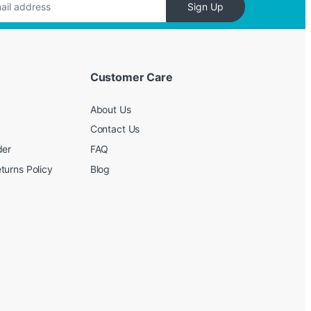
Sign Up
Customer Care
About Us
Contact Us
der
FAQ
turns Policy
Blog