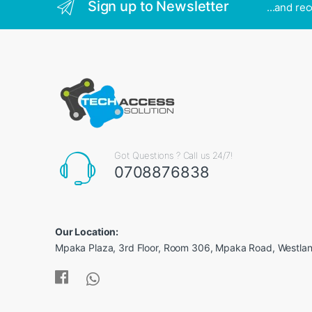
Sign up to Newsletter
...and re
Got Questions ? Call us 24/7!
0708876838
Our Location:
Mpaka Plaza, 3rd Floor, Room 306, Mpaka Road, Westland